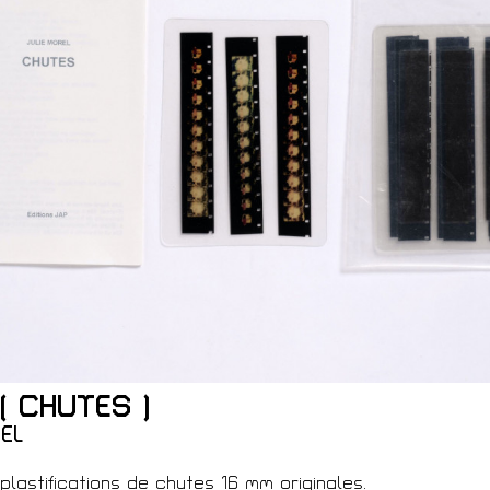
ques
( CHUTES )
 Membre
EL
plastifications de chutes 16 mm originales.