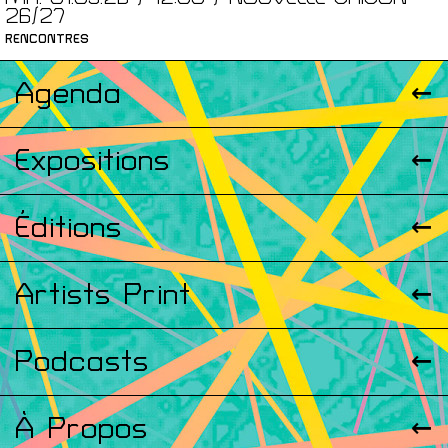
26/27
RENCONTRES
Agenda
Expositions
Éditions
Artists Print
Podcasts
À Propos