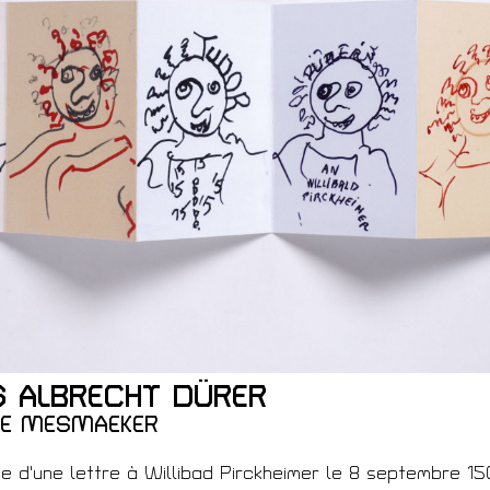
ques
S ALBRECHT DÜRER
 Membre
NE MESMAEKER
se d'une lettre à Willibad Pirckheimer le 8 septembre 1