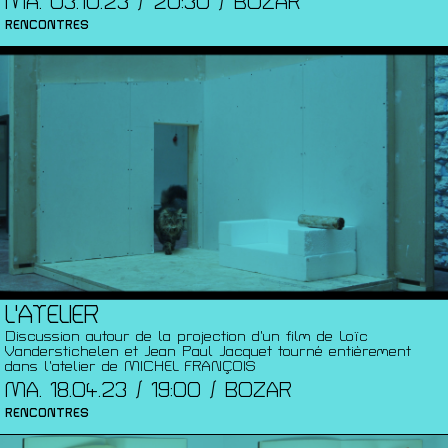
MA. 03.10.23 / 20:30 / BOZAR
RENCONTRES
L'ATELIER
Discussion autour de la projection d’un film de Loïc
Vanderstichelen et Jean Paul Jacquet tourné entièrement
dans l’atelier de MICHEL FRANÇOIS
MA. 18.04.23 / 19:00 / BOZAR
RENCONTRES