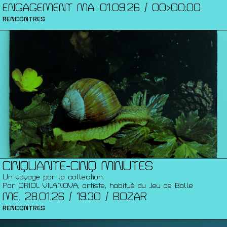
ENGAGEMENT MA. 01.09.26 / 00>00:00
RENCONTRES
CINQUANTE-CINQ MINUTES
Un voyage par la collection.
Par ORIOL VILANOVA, artiste, habitué du Jeu de Balle
ME. 28.01.26 / 19:30 / BOZAR
RENCONTRES