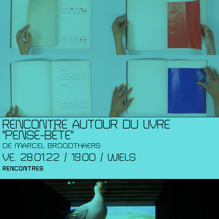
RENCONTRE AUTOUR DU LIVRE
"PENSE-BÊTE"
DE MARCEL BROODTHAERS
VE. 28.01.22 / 19:00 / WIELS
RENCONTRES