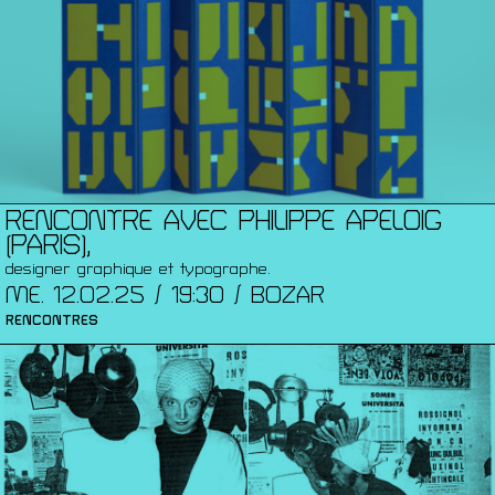
RENCONTRE AVEC PHILIPPE APELOIG
(PARIS),
designer graphique et typographe.
ME. 12.02.25 / 19:30 / BOZAR
RENCONTRES