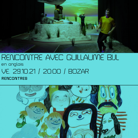
RENCONTRE AVEC GUILLAUME BIJL
en anglais
VE. 29.10.21 / 20:00 / BOZAR
RENCONTRES