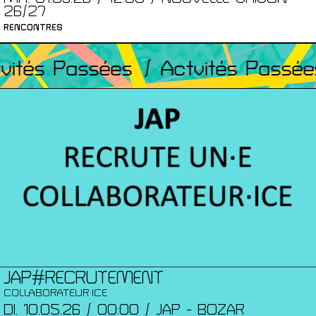
26/27
RENCONTRES
ités Passées
/ Actvités Passées
JAP#RECRUTEMENT
COLLABORATEUR·ICE
DI. 10.05.26 / 00:00 / JAP - BOZAR