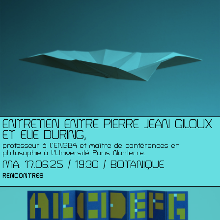
ENTRETIEN ENTRE PIERRE JEAN GILOUX
ET ELIE DURING,
professeur à l’ENSBA et maître de conférences en
philosophie à l’Université Paris Nanterre.
MA. 17.06.25 / 19:30 / BOTANIQUE
RENCONTRES