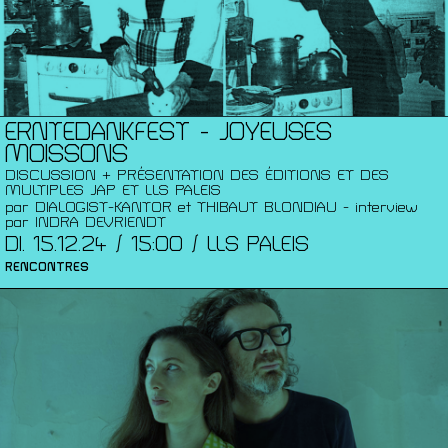
ERNTEDANKFEST - JOYEUSES
MOISSONS
DISCUSSION + PRÉSENTATION DES ÉDITIONS ET DES
MULTIPLES JAP ET LLS PALEIS
par DIALOGIST-KANTOR et THIBAUT BLONDIAU - interview
par INDRA DEVRIENDT
DI. 15.12.24 / 15:00 / LLS PALEIS
RENCONTRES