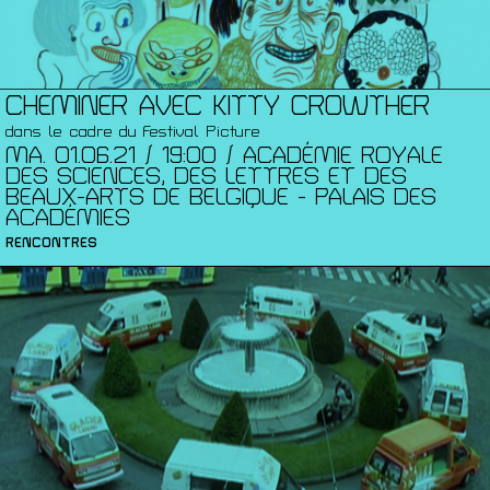
CHEMINER AVEC KITTY CROWTHER
dans le cadre du Festival Picture
MA. 01.06.21 / 19:00 / ACADÉMIE ROYALE
DES SCIENCES, DES LETTRES ET DES
BEAUX-ARTS DE BELGIQUE - PALAIS DES
ACADÉMIES
RENCONTRES