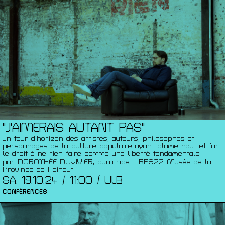
"J'AIMERAIS AUTANT PAS"
un tour d’horizon des artistes, auteurs, philosophes et
personnages de la culture populaire ayant clamé haut et fort
le droit à ne rien faire comme une liberté fondamentale
par DOROTHÉE DUVIVIER, curatrice - BPS22 Musée de la
Province de Hainaut
SA. 19.10.24 / 11:00 / ULB
CONFÉRENCES