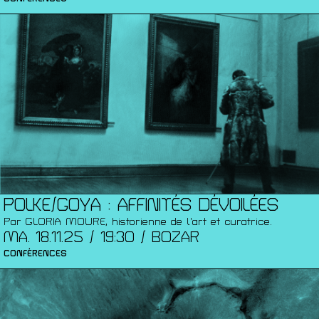
POLKE/GOYA : AFFINITÉS DÉVOILÉES
Par GLORIA MOURE, historienne de l’art et curatrice.
MA. 18.11.25 / 19:30 / BOZAR
CONFÉRENCES