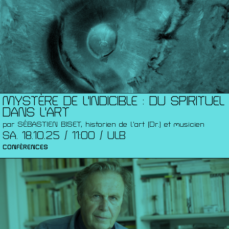
MYSTÈRE DE L'INDICIBLE : DU SPIRITUEL
DANS L'ART
par SÉBASTIEN BISET, historien de l'art (Dr.) et musicien
SA. 18.10.25 / 11:00 / ULB
CONFÉRENCES