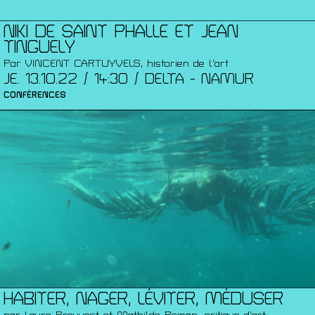
NIKI DE SAINT PHALLE ET JEAN
TINGUELY
Par VINCENT CARTUYVELS, historien de l’art
JE. 13.10.22 / 14:30 / DELTA - NAMUR
CONFÉRENCES
HABITER, NAGER, LÉVITER, MÉDUSER