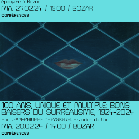
éponyme à Bozar.
MA. 27.02.24 / 19:00 / BOZAR
CONFÉRENCES
100 ANS, UNIQUE ET MULTIPLE: BONS
BAISERS DU SURRÉALISME, 1924-2024
Par JEAN-PHILIPPE THEYSKENS, Historien de l’art.
MA. 20.02.24 / 14:00 / BOZAR
CONFÉRENCES