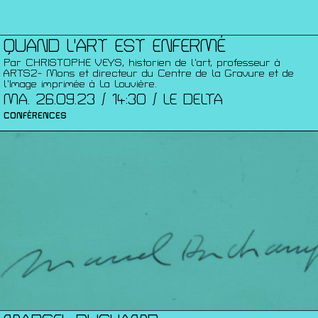
QUAND L'ART EST ENFERMÉ
Par CHRISTOPHE VEYS, historien de l’art, professeur à
ARTS2- Mons et directeur du Centre de la Gravure et de
l’Image imprimée à La Louvière.
MA. 26.09.23 / 14:30 / LE DELTA
CONFÉRENCES