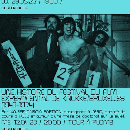
LU. 29.05.23 / 19:00 /
CONFÉRENCES
UNE HISTOIRE DU FESTIVAL DU FILM
EXPÉRIMENTAL DE KNOKKE/BRUXELLES
(1949-1974)
Par XAVIER GARCIA BARDON, enseignant à l’ERG, chargé de
cours à l'ULB et auteur d’une thèse de doctorat sur le sujet.
ME. 12.04.23 / 20:00 / TOUR À PLOMB
CONFÉRENCES