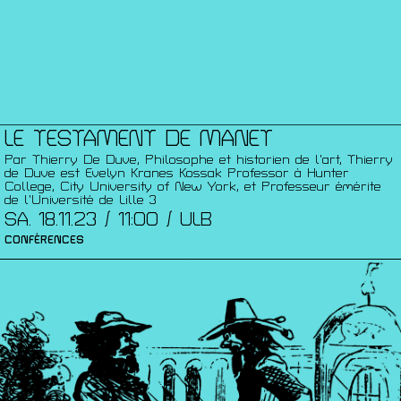
LE TESTAMENT DE MANET
Par Thierry De Duve, Philosophe et historien de l’art, Thierry
de Duve est Evelyn Kranes Kossak Professor à Hunter
College, City University of New York, et Professeur émérite
de l’Université de Lille 3
SA. 18.11.23 / 11:00 / ULB
CONFÉRENCES