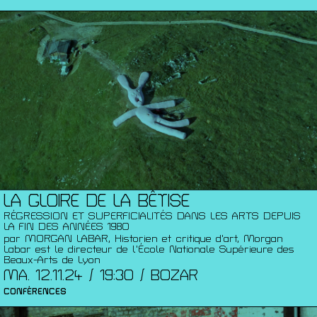
LA GLOIRE DE LA BÊTISE
RÉGRESSION ET SUPERFICIALITÉS DANS LES ARTS DEPUIS
LA FIN DES ANNÉES 1980
par MORGAN LABAR, Historien et critique d'art, Morgan
Labar est le directeur de l'École Nationale Supérieure des
Beaux-Arts de Lyon
MA. 12.11.24 / 19:30 / BOZAR
CONFÉRENCES