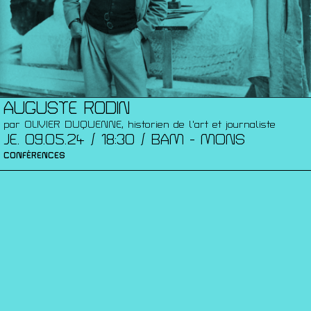
AUGUSTE RODIN
par OLIVIER DUQUENNE, historien de l'art et journaliste
JE. 09.05.24 / 18:30 / BAM - MONS
CONFÉRENCES