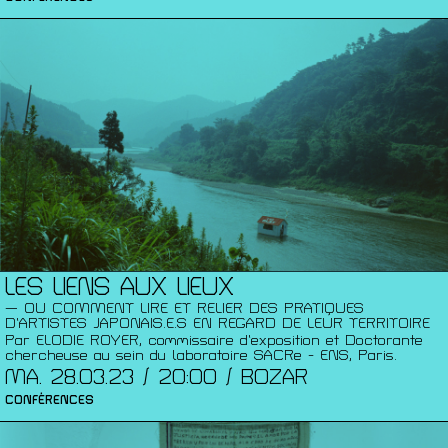
LES LIENS AUX LIEUX
— OU COMMENT LIRE ET RELIER DES PRATIQUES
D’ARTISTES JAPONAIS.E.S EN REGARD DE LEUR TERRITOIRE
Par ELODIE ROYER, commissaire d’exposition et Doctorante
chercheuse au sein du laboratoire SACRe - ENS, Paris.
MA. 28.03.23 / 20:00 / BOZAR
CONFÉRENCES