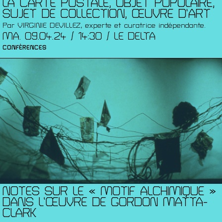
LA CARTE POSTALE, OBJET POPULAIRE,
SUJET DE COLLECTION, ŒUVRE D’ART
Par VIRGINIE DEVILLEZ, experte et curatrice indépendante.
MA. 09.04.24 / 14:30 / LE DELTA
CONFÉRENCES
NOTES SUR LE « MOTIF ALCHIMIQUE »
DANS L’ŒUVRE DE GORDON MATTA-
CLARK