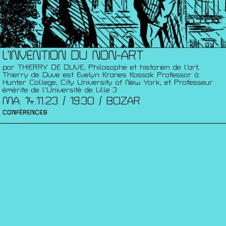
L’INVENTION DU NON-ART
par THIERRY DE DUVE, Philosophe et historien de l’art,
Thierry de Duve est Evelyn Kranes Kossak Professor à
Hunter College, City University of New York, et Professeur
émérite de l’Université de Lille 3
MA. 14.11.23 / 19:30 / BOZAR
CONFÉRENCES