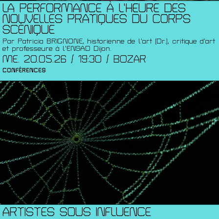
LA PERFORMANCE À L’HEURE DES
NOUVELLES PRATIQUES DU CORPS
SCÉNIQUE
Par Patricia BRIGNONE, historienne de l’art (Dr.), critique d’art
et professeure à l’ENSAD Dijon.
ME. 20.05.26 / 19:30 / BOZAR
CONFÉRENCES
ARTISTES SOUS INFLUENCE