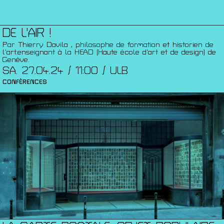
DE L'AIR !
Par Thierry Davila , philosophe de formation et historien de
l’art.enseignant à la HEAD (Haute école d’art et de design) de
Genève.
SA. 27.04.24 / 11:00 / ULB
CONFÉRENCES