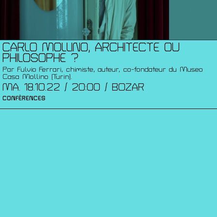
CARLO MOLLINO, ARCHITECTE OU
PHILOSOPHE ?
Par Fulvio Ferrari, chimiste, auteur, co-fondateur du Museo
Casa Mollino (Turin).
MA. 18.10.22 / 20:00 / BOZAR
CONFÉRENCES