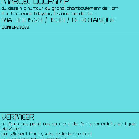
MARCEL DUCHAMP
du dessin d'humour au grand chamboulement de l'art
Par Catherine Mayeur, historienne de l’art
MA. 30.05.23 / 19:30 / LE BOTANIQUE
CONFÉRENCES
VERMEER
ou Quelques peintures au cœur de l’art occidental / en ligne
via Zoom
par Vincent Cartuyvels, historien de l'art