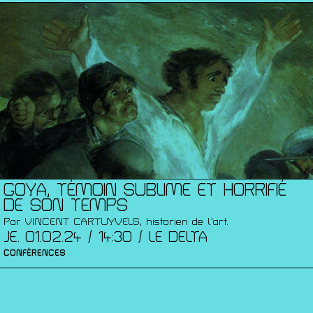
GOYA, TÉMOIN SUBLIME ET HORRIFIÉ
DE SON TEMPS
Par VINCENT CARTUYVELS, historien de l’art.
JE. 01.02.24 / 14:30 / LE DELTA
CONFÉRENCES