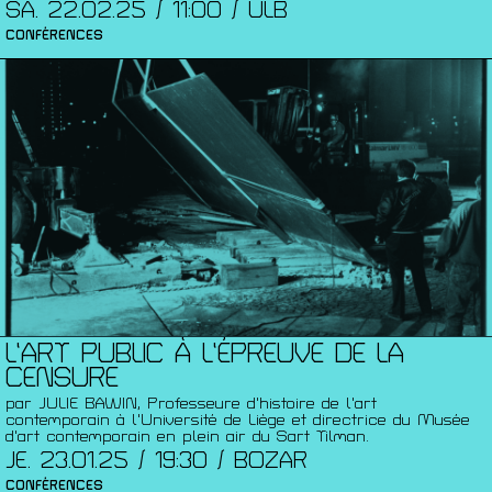
SA. 22.02.25 / 11:00 / ULB
CONFÉRENCES
L’ART PUBLIC À L’ÉPREUVE DE LA
CENSURE
par JULIE BAWIN, Professeure d'histoire de l'art
contemporain à l'Université de Liège et directrice du Musée
d'art contemporain en plein air du Sart Tilman.
JE. 23.01.25 / 19:30 / BOZAR
CONFÉRENCES