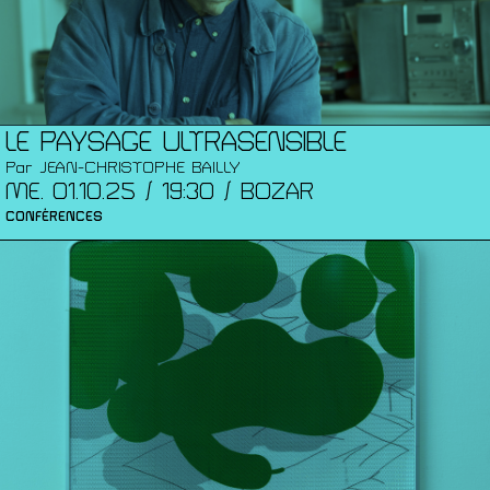
LE PAYSAGE ULTRASENSIBLE
Par JEAN-CHRISTOPHE BAILLY
ME. 01.10.25 / 19:30 / BOZAR
CONFÉRENCES