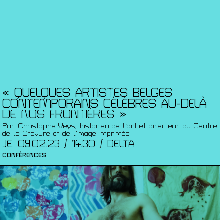
« QUELQUES ARTISTES BELGES
CONTEMPORAINS CÉLÈBRES AU-DELÀ
DE NOS FRONTIÈRES »
Par Christophe Veys, historien de l’art et directeur du Centre
de la Gravure et de l'Image imprimée
JE. 09.02.23 / 14:30 / DELTA
CONFÉRENCES