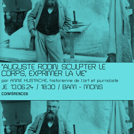
"AUGUSTE RODIN: SCULPTER LE
CORPS, EXPRIMER LA VIE"
par ANNE HUSTACHE, historienne de l'art et journaliste
JE. 13.06.24 / 18:30 / BAM - MONS
CONFÉRENCES