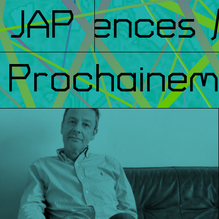
nférences
JAP
/ 
Prochainem