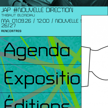
JAP #NOUVELLE DIRECTION
THIBAUT BLONDIAU
MA. 01.09.26 / 12:00 / NOUVELLE SAISON
26/27
RENCONTRES
Agenda
Expositions
Éditions