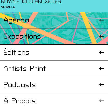
ROYALE 1000 BRUXELLES
VOYAGES
Agenda
Expositions
Éditions
Artists Print
Podcasts
À Propos