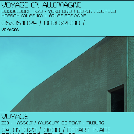
VOYAGE EN ALLEMAGNE
DÜSSELDORF : K20 - YOKO ONO / DÜREN : LEOPOLD
HOESCH MUSEUM + ÉGLISE STE ANNE
05>05.10.24 / 08:30>20:30 /
VOYAGES
VOYAGE
Z33 - HASSELT / MUSEUM DE PONT - TILBURG
SA. 07.10.23 / 08:30 / DÉPART PLACE