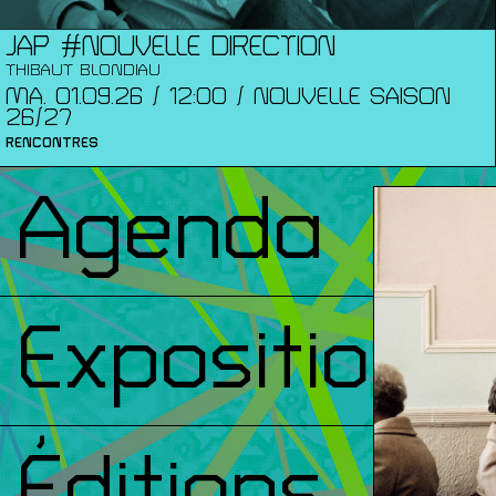
JAP #NOUVELLE DIRECTION
THIBAUT BLONDIAU
MA. 01.09.26 / 12:00 / NOUVELLE SAISON
26/27
RENCONTRES
Agenda
Expositions
Éditions