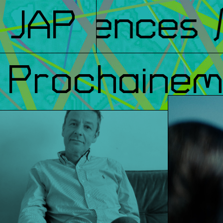
nférences
JAP
/ 
Prochainem