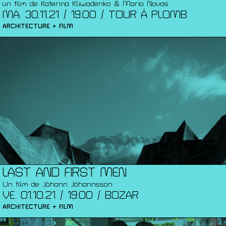
un film de Katerina Kliwadenko & Mario Novas
MA. 30.11.21 / 19:00 / TOUR À PLOMB
ARCHITECTURE + FILM
LAST AND FIRST MEN
Un film de Jóhann Jóhannsson
VE. 01.10.21 / 19:00 / BOZAR
ARCHITECTURE + FILM