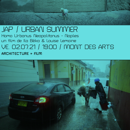
JAP / URBAN SUMMER
Homo Urbanus Neapolitanus - Naples
un film de Ila Bêka & Louise Lemoine
VE. 02.07.21 / 19:00 / MONT DES ARTS
ARCHITECTURE + FILM