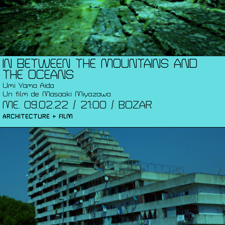
IN BETWEEN THE MOUNTAINS AND
THE OCEANS
Umi Yama Aida
Un film de Masaaki Miyazawa
ME. 09.02.22 / 21:00 / BOZAR
ARCHITECTURE + FILM