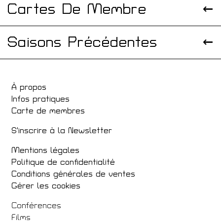
Cartes De Membre
Saisons Précédentes
À propos
Infos pratiques
Carte de membres
S'inscrire à la Newsletter
Mentions légales
Politique de confidentialité
Conditions générales de ventes
Gérer les cookies
Conférences
Films